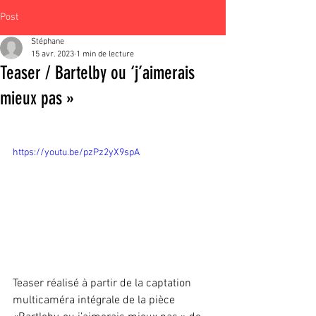
Post
Stéphane
15 avr. 2023
1 min de lecture
Teaser / Bartelby ou ‘j’aimerais
mieux pas »
https://youtu.be/pzPz2yX9spA
Teaser réalisé à partir de la captation 
multicaméra intégrale de la pièce 