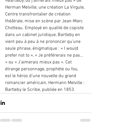
«Bartleby, ou j’aimerais mieux pas » de 
Herman Melville, une création La Virgule, 
Centre transfrontalier de création 
théâtrale, mise en scène par Jean-Marc 
Chotteau. Employé en qualité de copiste 
dans un cabinet juridique, Bartleby en 
vient peu à peu à ne prononcer qu’une 
seule phrase, énigmatique : « I would 
prefer not to », « Je préférerais ne pas… 
» ou « J’aimerais mieux pas ». Cet 
étrange personnage, prophète ou fou, 
est le héros d’une nouvelle du grand 
romancier américain, Hermann Melville : 
Bartleby le Scribe, publiée en 1853.